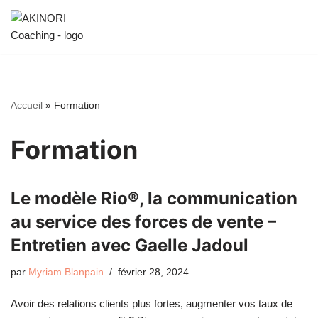
Aller
au
contenu
Accueil
»
Formation
Formation
Le modèle Rio®, la communication
au service des forces de vente –
Entretien avec Gaelle Jadoul
par
Myriam Blanpain
février 28, 2024
Avoir des relations clients plus fortes, augmenter vos taux de