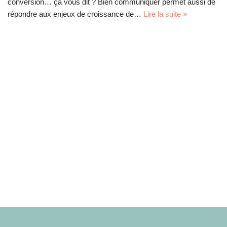
conversion… ça vous dit ? Bien communiquer permet aussi de
répondre aux enjeux de croissance de…
Lire la suite »
Neve
| Propulsé par
WordPress